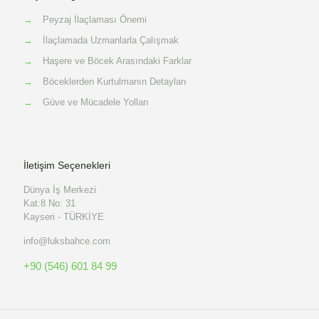
→
Peyzaj İlaçlaması Önemi
→
İlaçlamada Uzmanlarla Çalışmak
→
Haşere ve Böcek Arasındaki Farklar
→
Böceklerden Kurtulmanın Detayları
→
Güve ve Mücadele Yolları
İletişim Seçenekleri
Dünya İş Merkezi
Kat:8 No: 31
Kayseri - TÜRKİYE
info@luksbahce.com
+90 (546) 601 84 99