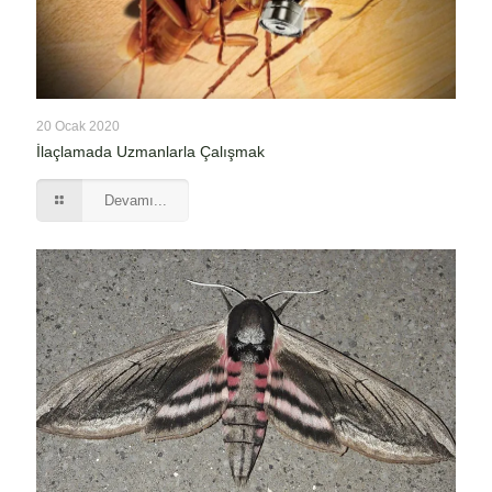
20 Ocak 2020
İlaçlamada Uzmanlarla Çalışmak
Devamı...