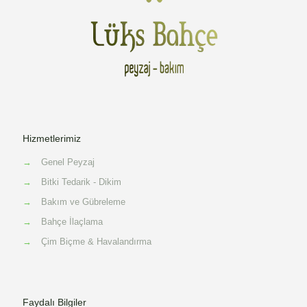
Hizmetlerimiz
→
Genel Peyzaj
→
Bitki Tedarik - Dikim
→
Bakım ve Gübreleme
→
Bahçe İlaçlama
→
Çim Biçme & Havalandırma
Faydalı Bilgiler