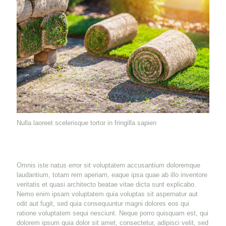
Nulla laoreet scelerisque tortor in fringilla sapien
Omnis iste natus error sit voluptatem accusantium doloremque
laudantium, totam rem aperiam, eaque ipsa quae ab illo inventore
veritatis et quasi architecto beatae vitae dicta sunt explicabo.
Nemo enim ipsam voluptatem quia voluptas sit aspernatur aut
odit aut fugit, sed quia consequuntur magni dolores eos qui
ratione voluptatem sequi nesciunt. Neque porro quisquam est, qui
dolorem ipsum quia dolor sit amet, consectetur, adipisci velit, sed