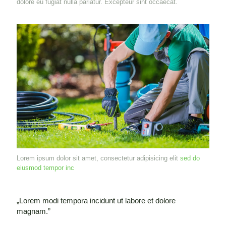
dolore eu fugiat nulla pariatur. Excepteur sint occaecat.
Lorem ipsum dolor sit amet, consectetur adipisicing elit
sed do
eiusmod tempor inc
„Lorem modi tempora incidunt ut labore et dolore
magnam.”