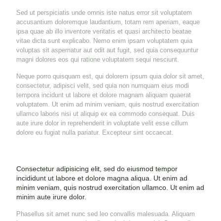
Sed ut perspiciatis unde omnis iste natus error sit voluptatem
accusantium doloremque laudantium, totam rem aperiam, eaque
ipsa quae ab illo inventore veritatis et quasi architecto beatae
vitae dicta sunt explicabo. Nemo enim ipsam voluptatem quia
voluptas sit aspernatur aut odit aut fugit, sed quia consequuntur
magni dolores eos qui ratione voluptatem sequi nesciunt.
Neque porro quisquam est, qui dolorem ipsum quia dolor sit amet,
consectetur, adipisci velit, sed quia non numquam eius modi
tempora incidunt ut labore et dolore magnam aliquam quaerat
voluptatem. Ut enim ad minim veniam, quis nostrud exercitation
ullamco laboris nisi ut aliquip ex ea commodo consequat. Duis
aute irure dolor in reprehenderit in voluptate velit esse cillum
dolore eu fugiat nulla pariatur. Excepteur sint occaecat.
Consectetur adipisicing elit, sed do eiusmod tempor
incididunt ut labore et dolore magna aliqua. Ut enim ad
minim veniam, quis nostrud exercitation ullamco. Ut enim ad
minim aute irure dolor.
Phasellus sit amet nunc sed leo convallis malesuada. Aliquam