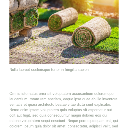
Nulla laoreet scelerisque tortor in fringilla sapien
Omnis iste natus error sit voluptatem accusantium doloremque
laudantium, totam rem aperiam, eaque ipsa quae ab illo inventore
veritatis et quasi architecto beatae vitae dicta sunt explicabo.
Nemo enim ipsam voluptatem quia voluptas sit aspernatur aut
odit aut fugit, sed quia consequuntur magni dolores eos qui
ratione voluptatem sequi nesciunt. Neque porro quisquam est, qui
dolorem ipsum quia dolor sit amet, consectetur, adipisci velit, sed