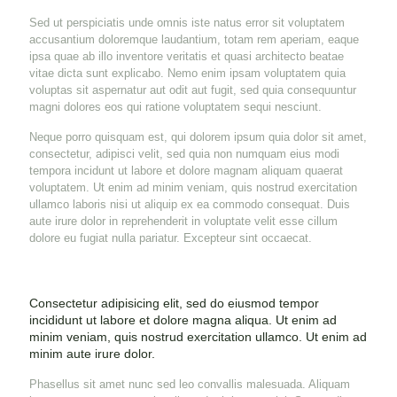
Sed ut perspiciatis unde omnis iste natus error sit voluptatem
accusantium doloremque laudantium, totam rem aperiam, eaque
ipsa quae ab illo inventore veritatis et quasi architecto beatae
vitae dicta sunt explicabo. Nemo enim ipsam voluptatem quia
voluptas sit aspernatur aut odit aut fugit, sed quia consequuntur
magni dolores eos qui ratione voluptatem sequi nesciunt.
Neque porro quisquam est, qui dolorem ipsum quia dolor sit amet,
consectetur, adipisci velit, sed quia non numquam eius modi
tempora incidunt ut labore et dolore magnam aliquam quaerat
voluptatem. Ut enim ad minim veniam, quis nostrud exercitation
ullamco laboris nisi ut aliquip ex ea commodo consequat. Duis
aute irure dolor in reprehenderit in voluptate velit esse cillum
dolore eu fugiat nulla pariatur. Excepteur sint occaecat.
Consectetur adipisicing elit, sed do eiusmod tempor
incididunt ut labore et dolore magna aliqua. Ut enim ad
minim veniam, quis nostrud exercitation ullamco. Ut enim ad
minim aute irure dolor.
Phasellus sit amet nunc sed leo convallis malesuada. Aliquam