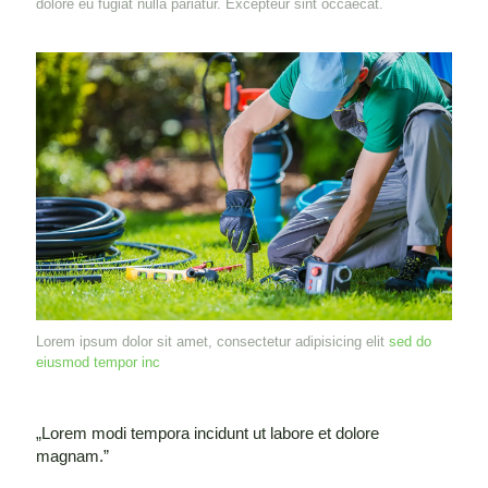
dolore eu fugiat nulla pariatur. Excepteur sint occaecat.
Lorem ipsum dolor sit amet, consectetur adipisicing elit
sed do
eiusmod tempor inc
„Lorem modi tempora incidunt ut labore et dolore
magnam.”